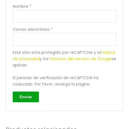
Nombre
*
Correo electrónico
*
Este sitio esta protegido por reCAPTCHA y la
Política
de privacidad
y los
Términos del servicio de Google
se
aplican.
El periodo de verificación de reCAPTCHA ha
caducado. Por favor, recarga la página.