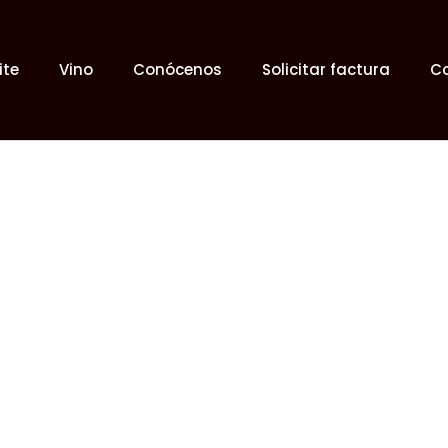
ite
Vino
Conócenos
Solicitar factura
C